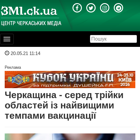
Toggle
navigation
20.05.21 11:14
Реклама
Черкащина - серед трійки
областей із найвищими
темпами вакцинації