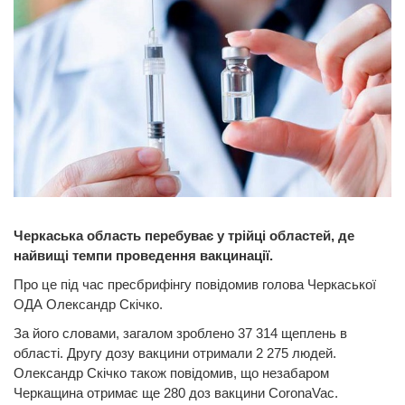
Черкаська область перебуває у трійці областей, де
найвищі темпи проведення вакцинації.
Про це під час пресбрифінгу повідомив голова Черкаської
ОДА Олександр Скічко.
За його словами, загалом зроблено 37 314 щеплень в
області. Другу дозу вакцини отримали 2 275 людей.
Олександр Скічко також повідомив, що незабаром
Черкащина отримає ще 280 доз вакцини CoronaVac.