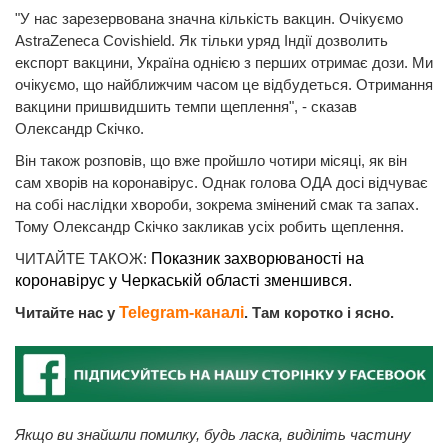
"У нас зарезервована значна кількість вакцин. Очікуємо
AstraZeneca Covishield. Як тільки уряд Індії дозволить
експорт вакцини, Україна однією з перших отримає дози. Ми
очікуємо, що найближчим часом це відбудеться. Отримання
вакцини пришвидшить темпи щеплення", - сказав
Олександр Скічко.
Він також розповів, що вже пройшло чотири місяці, як він
сам хворів на коронавірус. Однак голова ОДА досі відчуває
на собі наслідки хвороби, зокрема змінений смак та запах.
Тому Олександр Скічко закликав усіх робить щеплення.
ЧИТАЙТЕ ТАКОЖ:
Показник захворюваності на
коронавірус у Черкаській області зменшився.
Читайте нас у
Telegram-каналі
. Там коротко і ясно.
Якщо ви знайшли помилку, будь ласка, виділіть частину