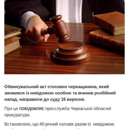
Обвинувальний акт стосовно черкащанина, який
змовився із невідомою особою та вчинив розбійний
напад, направили до суду 16 вересня.
Про це
повідомляє
пресслужба Черкаської обласної
прокуратури.
Встановлено, що 40-річний чоловік разом із невідомою