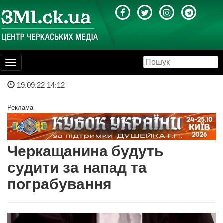
Toggle
navigation
19.09.22 14:12
Реклама
Черкащанина будуть
судити за напад та
пограбування