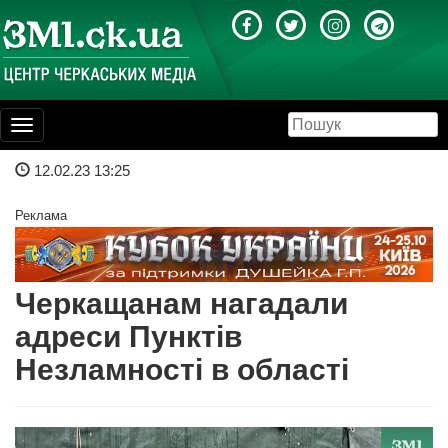
Toggle
navigation
12.02.23 13:25
Реклама
Черкащанам нагадали
адреси Пунктів
Незламності в області