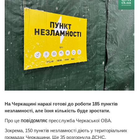
На Черкащині наразі готові до роботи 185 пунктів
незламності, але їхня кількість буде зростати.
Про це
повідомляє
пресслужба Черкаської ОВА.
Зокрема, 150 пунктів незламності діють у територіальних
громадах Черкащини. Ще 35 розгорнула ДСНС.