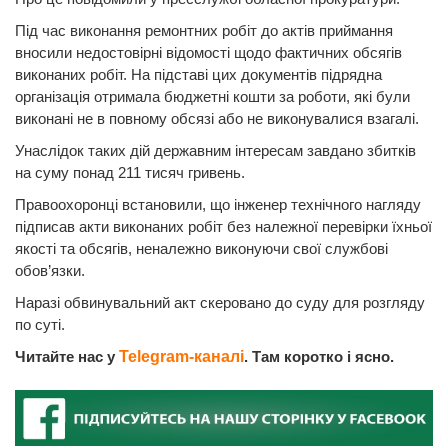
Під час виконання ремонтних робіт до актів приймання
вносили недостовірні відомості щодо фактичних обсягів
виконаних робіт. На підставі цих документів підрядна
організація отримала бюджетні кошти за роботи, які були
виконані не в повному обсязі або не виконувалися взагалі.
Унаслідок таких дій державним інтересам завдано збитків
на суму понад 211 тисяч гривень.
Правоохоронці встановили, що інженер технічного нагляду
підписав акти виконаних робіт без належної перевірки їхньої
якості та обсягів, неналежно виконуючи свої службові
обов’язки.
Наразі обвинувальний акт скеровано до суду для розгляду
по суті.
Читайте нас у
Telegram-каналі
. Там коротко і ясно.