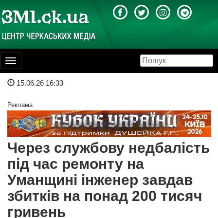
Toggle
navigation
15.06.26 16:33
Реклама
Через службову недбалість
під час ремонту на
Уманщині інженер завдав
збитків на понад 200 тисяч
гривень