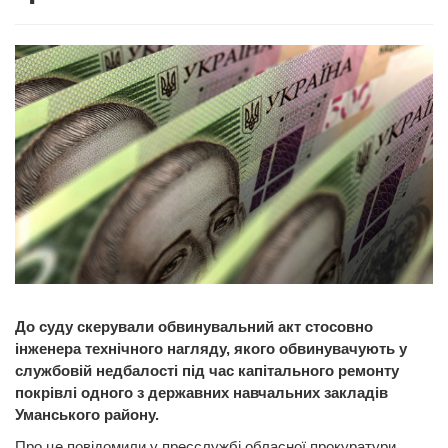
До суду скерували обвинувальний акт стосовно
інженера технічного нагляду, якого обвинувачують у
службовій недбалості під час капітального ремонту
покрівлі одного з державних навчальних закладів
Уманського району.
Про це повідомили у пресслужбі обласної прокуратури.