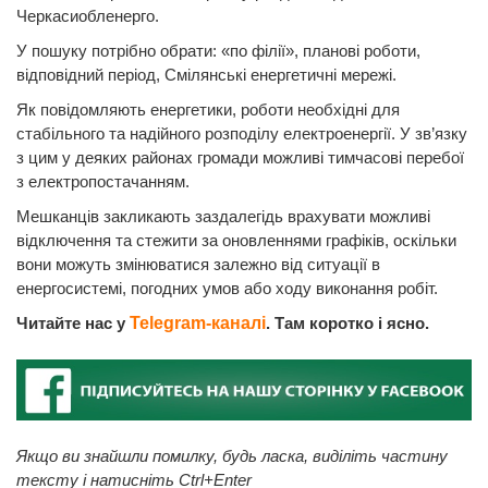
Черкасиобленерго.
У пошуку потрібно обрати: «по філії», планові роботи,
відповідний період, Смілянські енергетичні мережі.
Як повідомляють енергетики, роботи необхідні для
стабільного та надійного розподілу електроенергії. У зв’язку
з цим у деяких районах громади можливі тимчасові перебої
з електропостачанням.
Мешканців закликають заздалегідь врахувати можливі
відключення та стежити за оновленнями графіків, оскільки
вони можуть змінюватися залежно від ситуації в
енергосистемі, погодних умов або ходу виконання робіт.
Читайте нас у
Telegram-каналі
. Там коротко і ясно.
Якщо ви знайшли помилку, будь ласка, виділіть частину
тексту і натисніть Ctrl+Enter