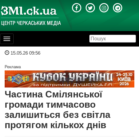
Toggle
navigation
15.05.26 09:56
Реклама
Частина Смілянської
громади тимчасово
залишиться без світла
протягом кількох днів