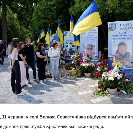
 11 червня, у селі Велика Севастянівка відбувся пам’ятний з
відомляє пресслужба Христинівської міської ради.