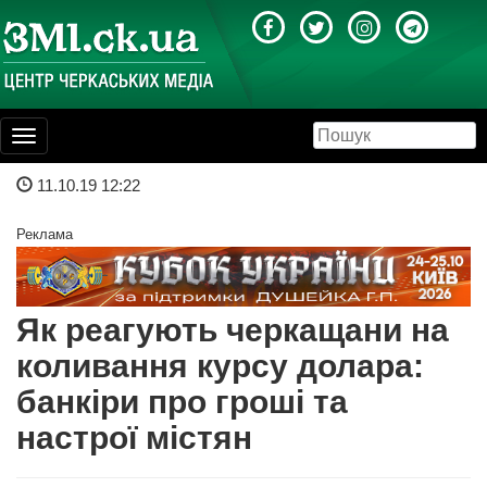
Toggle
navigation
11.10.19 12:22
Реклама
Як реагують черкащани на
коливання курсу долара:
банкіри про гроші та
настрої містян