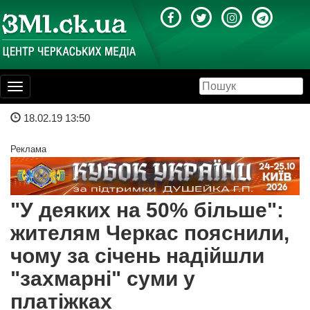
Toggle
navigation
18.02.19 13:50
Реклама
"У деяких на 50% більше":
жителям Черкас пояснили,
чому за січень надійшли
"захмарні" суми у
платіжках