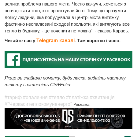
велика проблема нашого міста. Чесно кажучи, хочеться з
ноги дістати того, хто проектував його. Тому що зрозуміти
логіку людини, яка побудувала в центрі міста витяжку,
фактично неопалювані сходові прольоти, які витягують все
тепло із будинку, - це пояснити не можна", - сказав Карась.
Читайте нас у
Telegram-каналі
. Там коротко і ясно.
Якщо ви знайшли помилку, будь ласка, виділіть частину
тексту і натисніть Ctrl+Enter
#тариф
#опалення
#тепло
#платіжка
#квитанція
#"Черкаситеплокомуненерго"
Реклама