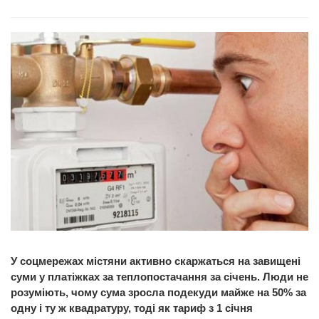
У соцмережах містяни активно скаржаться на завищені
суми у платіжках за теплопостачання за січень. Люди не
розуміють, чому сума зросла подекуди майже на 50% за
одну і ту ж квадратуру, тоді як тариф з 1 січня