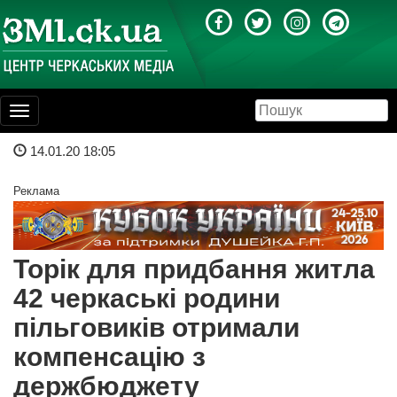
Toggle
navigation
14.01.20 18:05
Реклама
Торік для придбання житла
42 черкаські родини
пільговиків отримали
компенсацію з
держбюджету