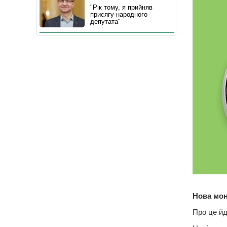
"Рік тому, я прийняв
присягу народного
депутата"
Нова мон
Про це йд