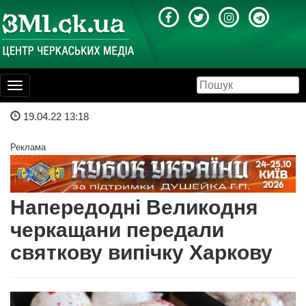
Toggle
navigation
19.04.22 13:18
Реклама
Напередодні Великодня
черкащани передали
святкову випічку Харкову