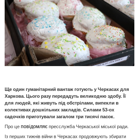
Ще один гуманітарний вантаж готують у Черкасах для
Харкова. Цього разу передадуть великодню здобу. Її
для людей, які живуть під обстрілами, випекли в
колективах дошкільних закладів. Силами 53-ох
садочків приготували загалом три тисячі пасок.
Про це
повідомляє
пресслужба Черкаської міської ради.
Із перших тижнів війни в Черкасах продовжують збирати