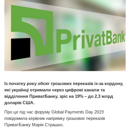
Із початку року обсяг грошових переказів із-за кордону,
які українці отримали через цифрові канали та
відділення ПриватБанку, зріс на 19% – до 2,3 млрд
доларів США.
Про це під час форуму Global Payments Day 2019
повідомила керівник напрямку грошових переказів
ПриватБанку Марія Страшко.