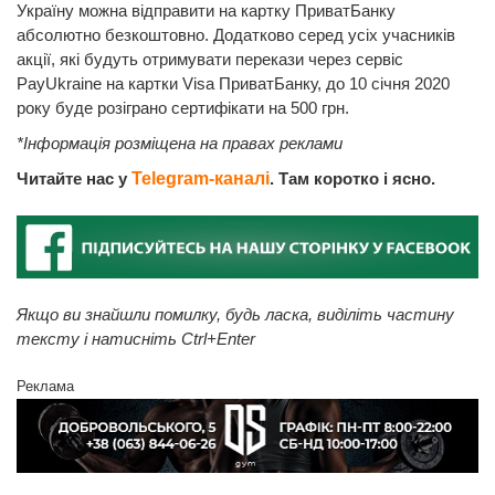
Україну можна відправити на картку ПриватБанку
абсолютно безкоштовно. Додатково серед усіх учасників
акції, які будуть отримувати перекази через сервіс
PayUkraine на картки Visa ПриватБанку, до 10 січня 2020
року буде розіграно сертифікати на 500 грн.
*Інформація розміщена на правах реклами
Читайте нас у
Telegram-каналі
. Там коротко і ясно.
Якщо ви знайшли помилку, будь ласка, виділіть частину
тексту і натисніть Ctrl+Enter
Реклама