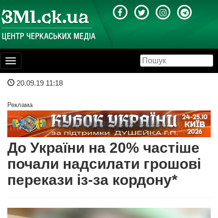
Toggle
navigation
20.09.19 11:18
Реклама
До України на 20% частіше
почали надсилати грошові
перекази із-за кордону*