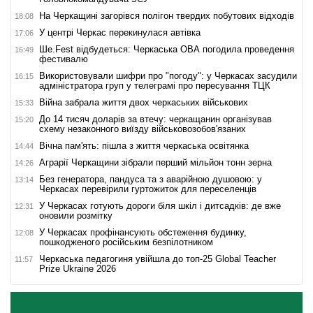
На Черкащині загорівся полігон твердих побутових відходів
18:08
У центрі Черкас перекинулася автівка
17:06
Ше.Fest відбудеться: Черкаська ОВА погодила проведення
16:49
фестивалю
Використовували шифри про "погоду": у Черкасах засудили
16:15
адміністратора груп у телеграмі про пересування ТЦК
Війна забрала життя двох черкаських військових
15:33
До 14 тисяч доларів за втечу: черкащанин організував
15:20
схему незаконного виїзду військовозобов'язаних
Вічна пам'ять: пішла з життя черкаська освітянка
14:44
Аграрії Черкащини зібрали перший мільйон тонн зерна
14:26
Без генератора, пандуса та з аварійною душовою: у
13:14
Черкасах перевірили гуртожиток для переселенців
У Черкасах готують дороги біля шкіл і дитсадків: де вже
12:31
оновили розмітку
У Черкасах профінансують обстеження будинку,
12:08
пошкодженого російським безпілотником
Черкаська педагогиня увійшла до топ-25 Global Teacher
11:57
Prize Ukraine 2026