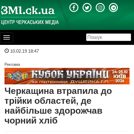
Toggle
navigation
10.02.19 18:47
Реклама
Черкащина втрапила до
трійки областей, де
найбільше здорожчав
чорний хліб