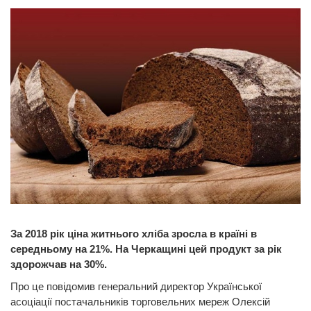
За 2018 рік ціна житнього хліба зросла в країні в
середньому на 21%. На Черкащині цей продукт за рік
здорожчав на 30%.
Про це повідомив генеральний директор Української
асоціації постачальників торговельних мереж Олексій