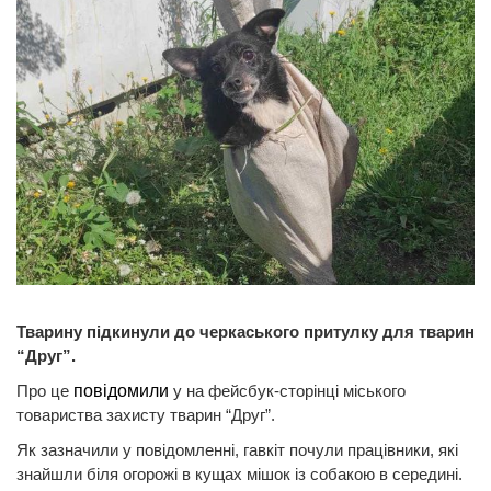
Тварину підкинули до черкаського притулку для тварин
“Друг”.
Про це
повідомили
у на фейсбук-сторінці міського
товариства захисту тварин “Друг”.
Як зазначили у повідомленні, гавкіт почули працівники, які
знайшли біля огорожі в кущах мішок із собакою в середині.