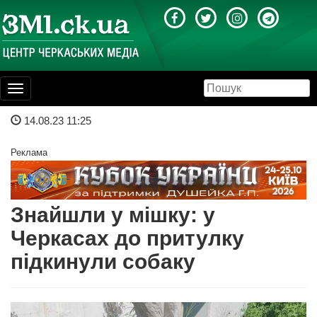
Toggle
navigation
14.08.23 11:25
Реклама
Знайшли у мішку: у
Черкасах до притулку
підкинули собаку