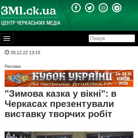
Toggle
navigation
28.12.22 13:19
Реклама
"Зимова казка у вікні": в
Черкасах презентували
виставку творчих робіт