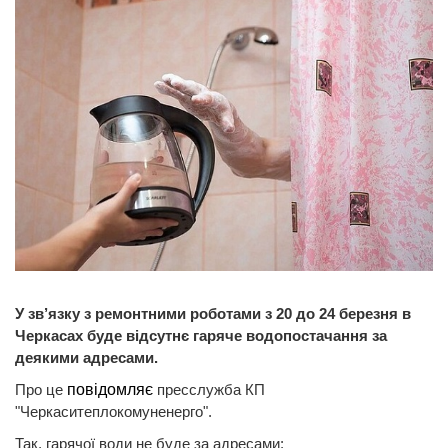
У зв’язку з ремонтними роботами з 20 до 24 березня в
Черкасах буде відсутнє гаряче водопостачання за
деякими адресами.
Про це
повідомляє
пресслужба КП
"Черкаситеплокомуненерго".
Так, гарячої води не буде за адресами: