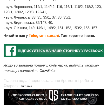
- вул. Чорновола, 114/1, 114/42, 116, 116/1, 116/2, 118/2, 120,
120/1, 120/2, 120/3, 122/41,
- вул. Лупиноса, 33, 35, 35/1, 37, 39, 39/1,
- вул. Бидгощська, 36/147, 40,
- вул. С.Кішки, 149, 149/1, 149/2, 151, 153, 153/2, 155, 157.
Читайте нас у
Telegram-каналі
. Там коротко і ясно.
Якщо ви знайшли помилку, будь ласка, виділіть частину
тексту і натисніть Ctrl+Enter
#гаряча вода
#водопостачання
#ремонтні роботи
#адреси
Реклама