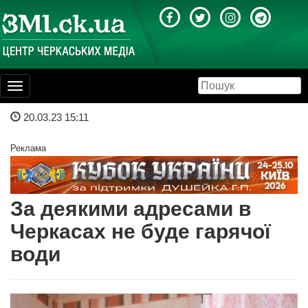
Toggle
navigation
20.03.23 15:11
Реклама
За деякими адресами в
Черкасах не буде гарячої
води