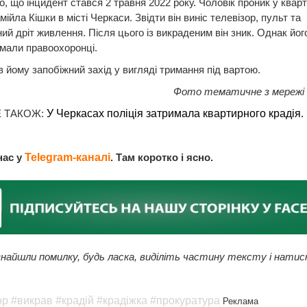
, що інцидент стався 2 травня 2022 року. Чоловік проник у квар
мійла Кішки в місті Черкаси. Звідти він виніс телевізор, пульт та
ий дріт живлення. Після цього із викраденим він зник. Однак його
имали правоохоронці.
 йому запобіжний захід у вигляді тримання під вартою.
Фото тематичне з мережі
 ТАКОЖ:
У Черкасах поліція затримала квартирного крадія.
нас у
Telegram-каналі
. Там коротко і ясно.
найшли помилку, будь ласка, виділіть частину тексту і натис
ор
#викрав
#крадій
#крадіжка
#прокуратура
Реклама