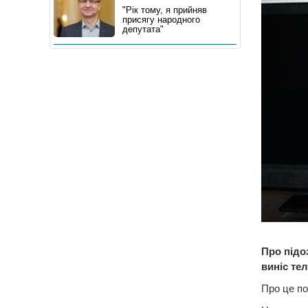
"Рік тому, я прийняв
присягу народного
депутата"
Про підо
виніс те
Про це по