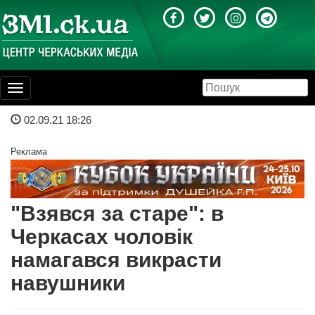
Toggle
navigation
02.09.21 18:26
Реклама
"Взявся за старе": в
Черкасах чоловік
намагався викрасти
навушники