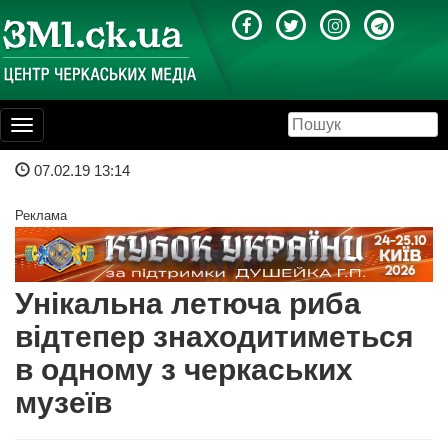
Toggle
navigation
07.02.19 13:14
Реклама
Унікальна летюча риба
відтепер знаходитиметься
в одному з черкаських
музеїв