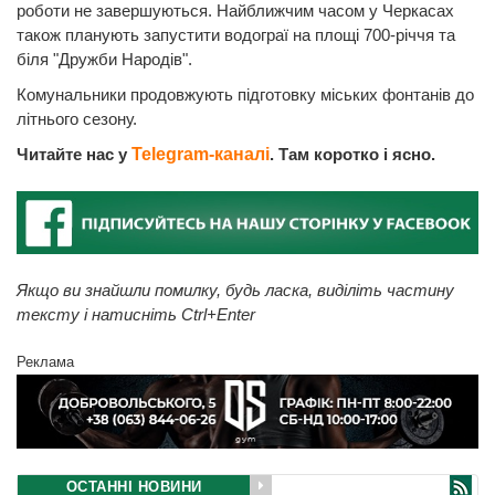
роботи не завершуються. Найближчим часом у Черкасах
також планують запустити водограї на площі 700-річчя та
біля "Дружби Народів".
Комунальники продовжують підготовку міських фонтанів до
літнього сезону.
Читайте нас у
Telegram-каналі
. Там коротко і ясно.
Якщо ви знайшли помилку, будь ласка, виділіть частину
тексту і натисніть Ctrl+Enter
Реклама
ОСТАННІ НОВИНИ