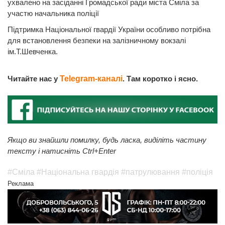
ухвалено на засіданні Громадської ради міста Сміла за
участю начальника поліції
Підтримка Національної гвардії України особливо потрібна
для встановлення безпеки на залізничному вокзалі
ім.Т.Шевченка.
Читайте нас у
Telegram-каналі
. Там коротко і ясно.
Якщо ви знайшли помилку, будь ласка, виділіть частину
тексту і натисніть Ctrl+Enter
#Сміла
#Національна гвардія
#патрулювання
#поліція
Реклама