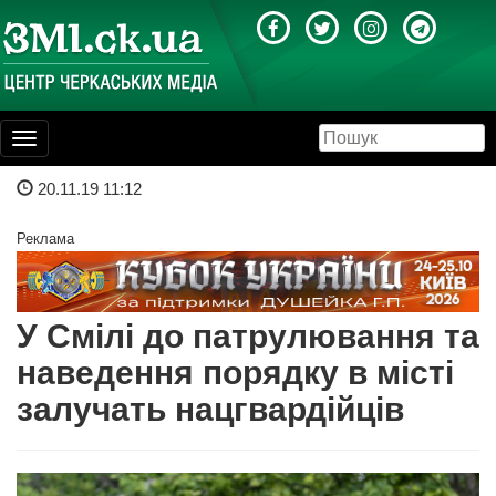
Toggle
navigation
20.11.19 11:12
Реклама
У Смілі до патрулювання та
наведення порядку в місті
залучать нацгвардійців