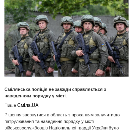
Смілянська поліція не завжди справляється з
наведенням порядку у місті.
Пише
Сміла.UA
Рішення звернутися в область з проханням залучити до
патрулювання та наведення порядку у місті
військовослужбовців Національної гвардії України було