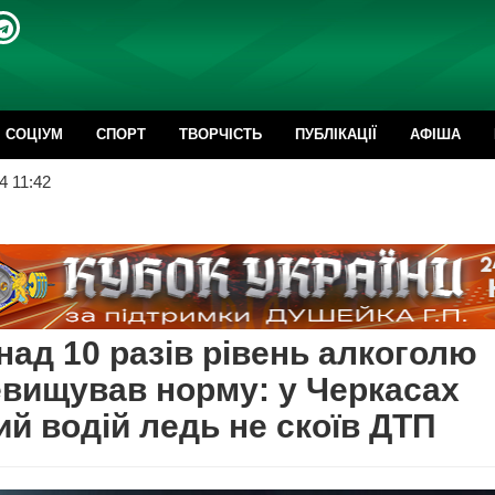
CОЦІУМ
СПОРТ
ТВОРЧІСТЬ
ПУБЛІКАЦІЇ
АФІША
4 11:42
над 10 разів рівень алкоголю
вищував норму: у Черкасах
ий водій ледь не скоїв ДТП