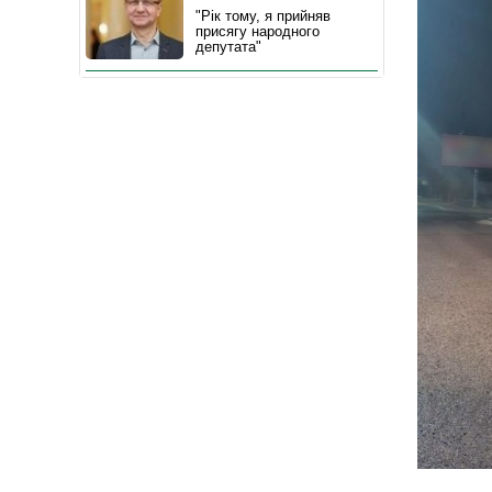
"Рік тому, я прийняв
присягу народного
депутата"