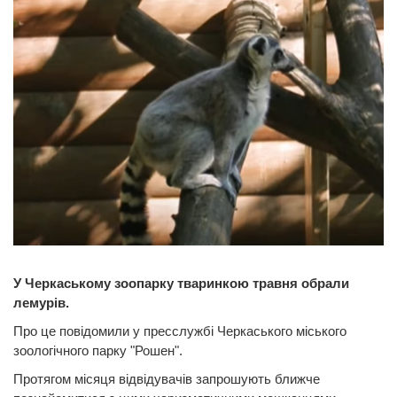
У Черкаському зоопарку тваринкою травня обрали
лемурів.
Про це повідомили у пресслужбі Черкаського міського
зоологічного парку "Рошен".
Протягом місяця відвідувачів запрошують ближче