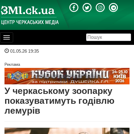
Toggle
navigation
01.05.26 19:35
Реклама
У черкаському зоопарку
показуватимуть годівлю
лемурів