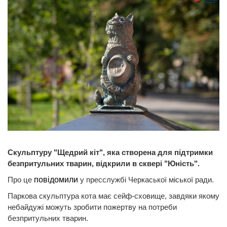
Скульптуру "Щедрий кіт", яка створена для підтримки
безпритульних тварин, відкрили в сквері "Юність".
Про це
повідомили
у пресслужбі Черкаської міської ради.
Паркова скульптура кота має сейф-сховище, завдяки якому
небайдужі можуть зробити пожертву на потреби
безпритульних тварин.