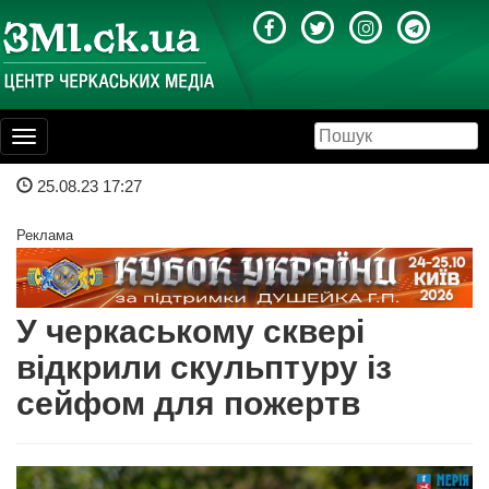
Toggle
navigation
25.08.23 17:27
Реклама
У черкаському сквері
відкрили скульптуру із
сейфом для пожертв