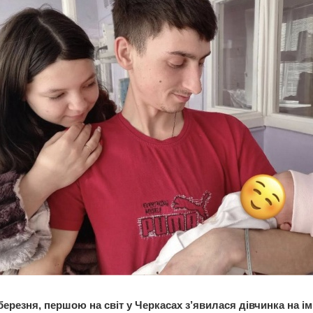
березня, першою на світ у Черкасах з’явилася дівчинка на ім