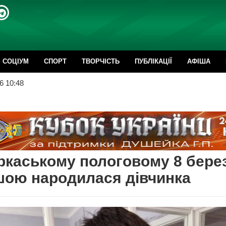
CОЦІУМ
СПОРТ
ТВОРЧІСТЬ
ПУБЛІКАЦІЇ
АФІША
6 10:48
ркаському пологовому 8 бере
шою народилася дівчинка