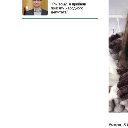
"Рік тому, я прийняв
присягу народного
депутата"
Учора, 8 