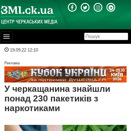
Toggle
navigation
19.09.22 12:10
Реклама
У черкащанина знайшли
понад 230 пакетиків з
наркотиками