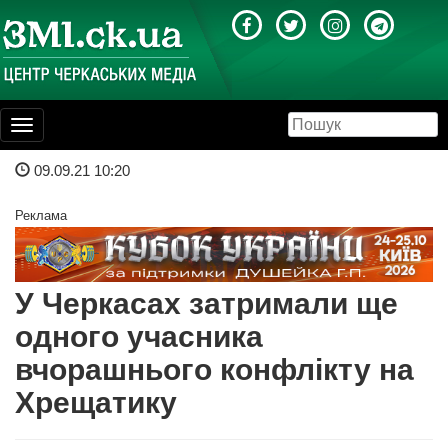
Toggle
navigation
09.09.21 10:20
Реклама
У Черкасах затримали ще
одного учасника
вчорашнього конфлікту на
Хрещатику