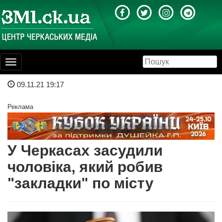
Toggle
navigation
09.11.21 19:17
Реклама
У Черкасах засудили
чоловіка, який робив
"закладки" по місту