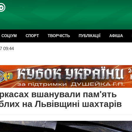
CОЦІУМ
СПОРТ
ТВОРЧІСТЬ
ПУБЛІКАЦІЇ
АФІША
7 09:44
ркасах вшанували пам'ять
блих на Львівщині шахтарів