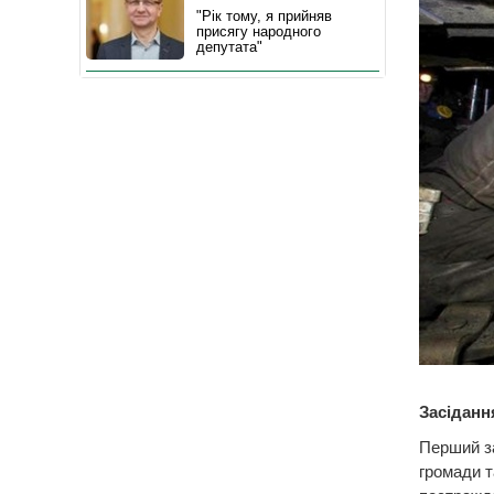
"Рік тому, я прийняв
присягу народного
депутата"
Засіданн
Перший за
громади т