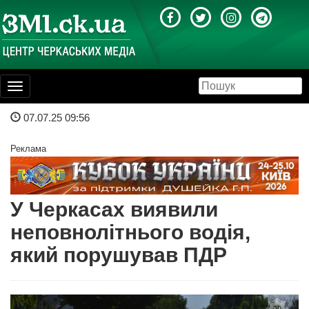
Toggle
navigation
07.07.25 09:56
Реклама
У Черкасах виявили
неповнолітнього водія,
який порушував ПДР