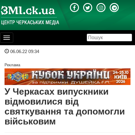
Toggle
navigation
06.06.22 09:34
Реклама
У Черкасах випускники
відмовилися від
святкування та допомогли
військовим