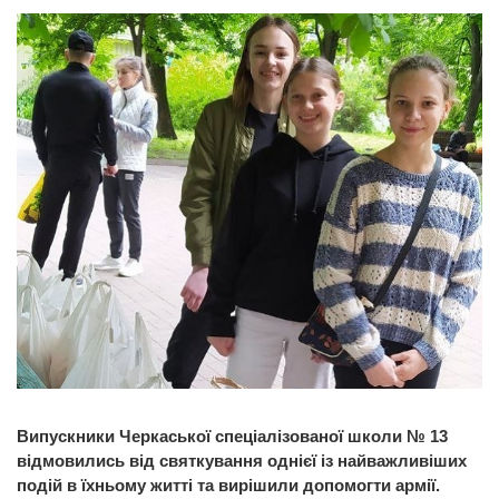
Випускники Черкаської спеціалізованої школи № 13
відмовились від святкування однієї із найважливіших
подій в їхньому житті та вирішили допомогти армії.