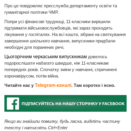
Про це повідомляє пресслужба департаменту освіти та
гуманітарної політики ЧМР.
Попри усі фінансові труднощі, 11-класники вирішили
підтримати військовослужбовців, які зараз проходять
лікування у госпіталях. На всі кошти, зібрані на святкування
завершення шкільного навчання, випускники придбали
необхідні для поранених речі.
Цьогорічним черкаським випускникам
довелось
подорослішати набагато швидше, ніж 11-класникам
попередніх років. Спочатку зміни у навчанні, спричинені
коронавірусом, потім війна.
Читайте нас у
Telegram-каналі
. Там коротко і ясно.
Якщо ви знайшли помилку, будь ласка, виділіть частину
тексту і натисніть Ctrl+Enter