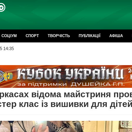
CОЦІУМ
СПОРТ
ТВОРЧІСТЬ
ПУБЛІКАЦІЇ
АФІША
5 14:35
ркасах відома майстриня про
тер клас із вишивки для діте