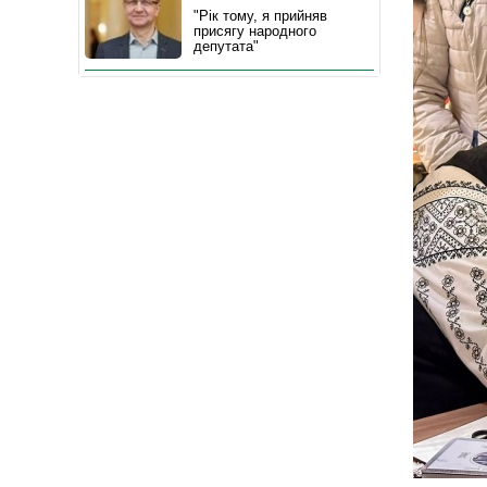
"Рік тому, я прийняв
присягу народного
депутата"