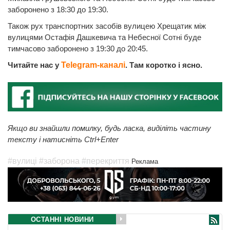
заборонено з 18:30 до 19:30.
Також рух транспортних засобів вулицею Хрещатик між
вулицями Остафія Дашкевича та Небесної Сотні буде
тимчасово заборонено з 19:30 до 20:45.
Читайте нас у
Telegram-каналі
. Там коротко і ясно.
Якщо ви знайшли помилку, будь ласка, виділіть частину
тексту і натисніть Ctrl+Enter
#вулиці
#заборона
#перекриття
Реклама
ОСТАННІ НОВИНИ