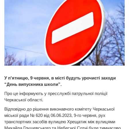
У п'ятницю, 9 червня, в місті будуть урочисті заходи
“День випускника школи”.
Про це інформують у пресслужбі патрульної поліції
Черкаської області.
Відповідно до рішення виконавчого комітету Черкаської
міської ради № 620 від 06.06.2023, 9-го червня, рух
транспортних засобів вулицею Хрещатик між вулицями
Михайла Грушевського та Небесної Сотні буде тимчасово