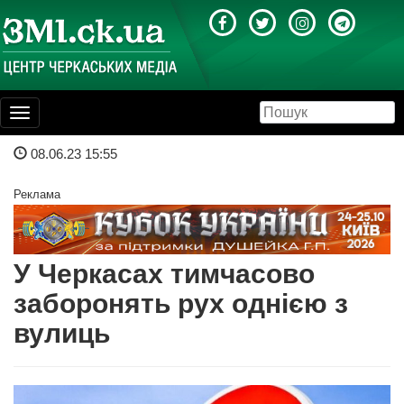
Toggle
navigation
08.06.23 15:55
Реклама
У Черкасах тимчасово
заборонять рух однією з
вулиць