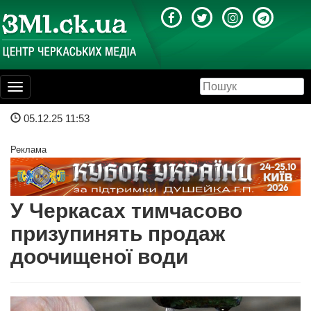
Toggle
navigation
05.12.25 11:53
Реклама
У Черкасах тимчасово
призупинять продаж
доочищеної води