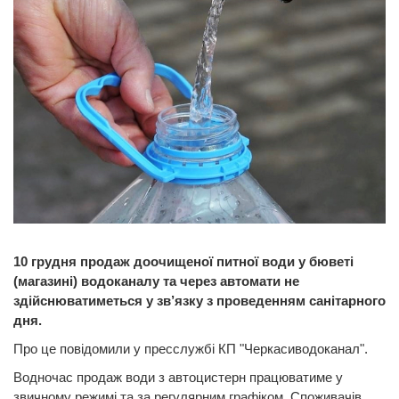
10 грудня продаж доочищеної питної води у бюветі
(магазині) водоканалу та через автомати не
здійснюватиметься у зв’язку з проведенням санітарного
дня.
Про це повідомили у пресслужбі КП "Черкасиводоканал".
Водночас продаж води з автоцистерн працюватиме у
звичному режимі та за регулярним графіком. Споживачів