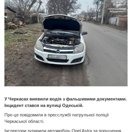
У Черкасах виявили водія з фальшивими документами.
Інцидент стався на вулиці Одеській.
Про це повідомили в пресслужбі патрульної поліції
Черкаської області.
Інспектори зупинили автомобіль Opel Astra за порушення