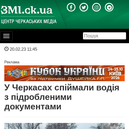
Toggle
navigation
20.02.23 11:45
Реклама
У Черкасах спіймали водія
з підробленими
документами