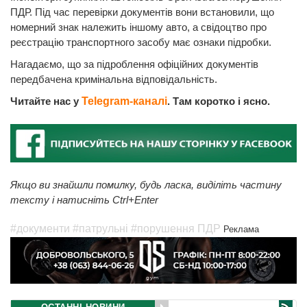
ПДР. Під час перевірки документів вони встановили, що
номерний знак належить іншому авто, а свідоцтво про
реєстрацію транспортного засобу має ознаки підробки.
Нагадаємо, що за підроблення офіційних документів
передбачена кримінальна відповідальність.
Читайте нас у
Telegram-каналі
. Там коротко і ясно.
Якщо ви знайшли помилку, будь ласка, виділіть частину
тексту і натисніть Ctrl+Enter
#документи
#патрульні
#порушення ПДР
Реклама