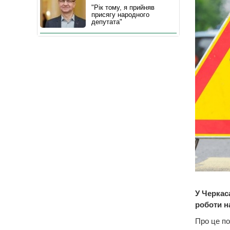
"Рік тому, я прийняв
присягу народного
депутата"
У Черкас
роботи н
Про це по