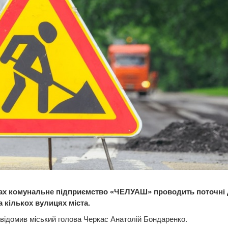
ах комунальне підприємство «ЧЕЛУАШ» проводить поточні
а кількох вулицях міста.
відомив міський голова Черкас Анатолій Бондаренко.