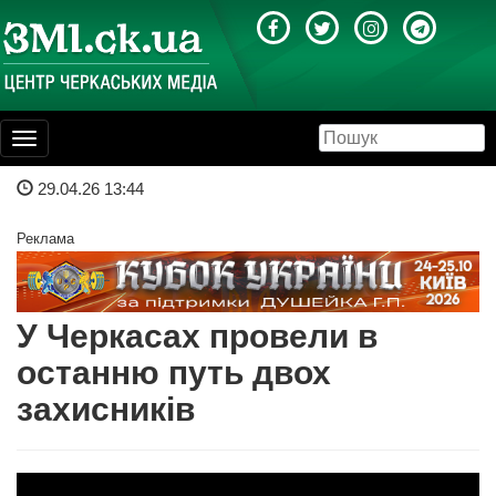
Toggle
navigation
29.04.26 13:44
Реклама
У Черкасах провели в
останню путь двох
захисників