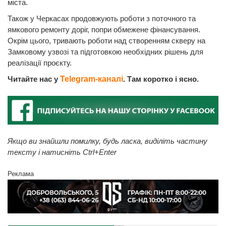
міста.
Також у Черкасах продовжують роботи з поточного та
ямкового ремонту доріг, попри обмежене фінансування.
Окрім цього, тривають роботи над створенням скверу на
Замковому узвозі та підготовкою необхідних рішень для
реалізації проєкту.
Читайте нас у
Telegram-каналі
. Там коротко і ясно.
Якщо ви знайшли помилку, будь ласка, виділіть частину
тексту і натисніть Ctrl+Enter
Реклама