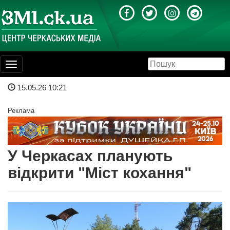
Toggle
navigation
15.05.26 10:21
Реклама
У Черкасах планують
відкрити "Міст кохання"