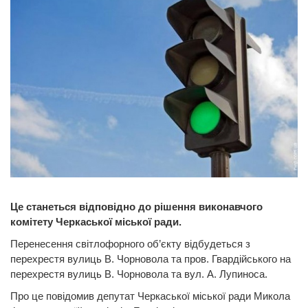
Це станеться відповідно до рішення виконавчого
комітету Черкаської міської ради.
Перенесення світлофорного об’єкту відбудеться з
перехрестя вулиць В. Чорновола та пров. Гвардійського на
перехрестя вулиць В. Чорновола та вул. А. Лупиноса.
Про це повідомив депутат Черкаської міської ради Микола