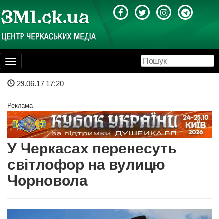
Toggle
navigation
29.06.17 17:20
Реклама
У Черкасах перенесуть
світлофор на вулицю
Чорновола