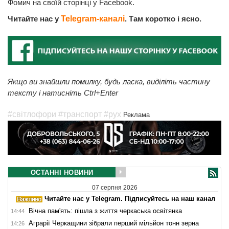
Фомич на своїй сторінці у Facebook.
Читайте нас у
Telegram-каналі
. Там коротко і ясно.
Якщо ви знайшли помилку, будь ласка, виділіть частину
тексту і натисніть Ctrl+Enter
#світлофори
#транспорт
#рух
Реклама
ОСТАННІ НОВИНИ
07 серпня 2026
Читайте нас у Telegram. Підписуйтесь на наш канал
Вічна пам'ять: пішла з життя черкаська освітянка
14:44
Аграрії Черкащини зібрали перший мільйон тонн зерна
14:26