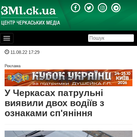
Toggle
navigation
11.08.22 17:29
Реклама
У Черкасах патрульні
виявили двох водіїв з
ознаками сп'яніння