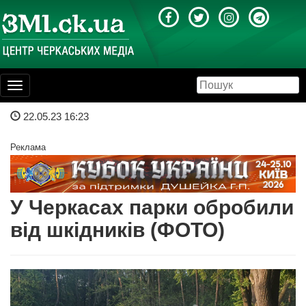
Toggle
navigation
22.05.23 16:23
Реклама
У Черкасах парки обробили
від шкідників (ФОТО)