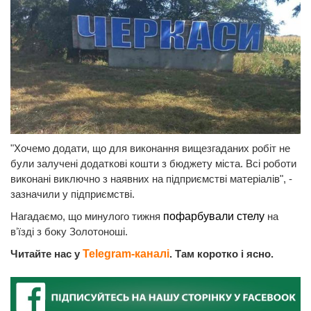
"Хочемо додати, що для виконання вищезгаданих робіт не
були залучені додаткові кошти з бюджету міста. Всі роботи
виконані виключно з наявних на підприємстві матеріалів", -
зазначили у підприємстві.
Нагадаємо, що минулого тижня
пофарбували стелу
на
вʼїзді з боку Золотоноші.
Читайте нас у
Telegram-каналі
. Там коротко і ясно.