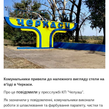
Комунальники привели до належного вигляду стели на
вʼїзді в Черкаси.
Про це
повідомили
у пресслужбі КП "Челуаш".
Як зазначили у повідомленні, комунальники виконали
роботи зі шпаклювання та фарбування парапету, чистки та