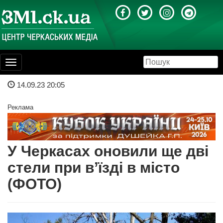
Toggle
navigation
14.09.23 20:05
Реклама
У Черкасах оновили ще дві
стели при в’їзді в місто
(ФОТО)