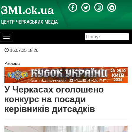
Toggle
navigation
16.07.25 18:20
Реклама
У Черкасах оголошено
конкурс на посади
керівників дитсадків