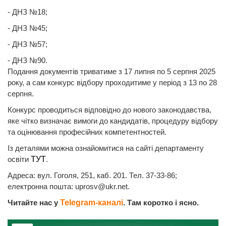
- ДНЗ №18;
- ДНЗ №45;
- ДНЗ №57;
- ДНЗ №90.
Подання документів триватиме з 17 липня по 5 серпня 2025
року, а сам конкурс відбору проходитиме у період з 13 по 28
серпня.
Конкурс проводиться відповідно до нового законодавства,
яке чітко визначає вимоги до кандидатів, процедуру відбору
та оцінювання професійних компетентностей.
Із деталями можна ознайомитися на сайті департаменту
освіти
ТУТ
.
Адреса: вул. Гоголя, 251, каб. 201. Тел. 37-33-86;
електронна пошта:
uprosv@ukr.net
.
Читайте нас у
Telegram-каналі
. Там коротко і ясно.