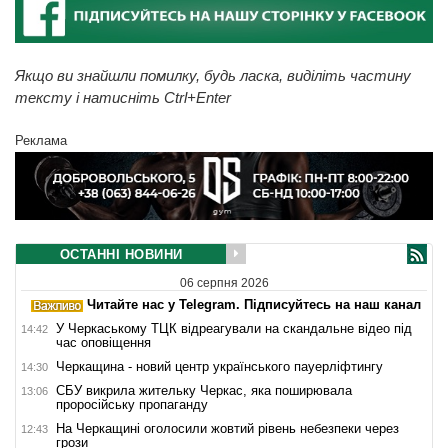
Якщо ви знайшли помилку, будь ласка, виділіть частину
тексту і натисніть Ctrl+Enter
Реклама
ОСТАННІ НОВИНИ
06 серпня 2026
Читайте нас у Telegram. Підписуйтесь на наш канал
У Черкаському ТЦК відреагували на скандальне відео під
14:42
час оповіщення
Черкащина - новий центр українського пауерліфтингу
14:30
СБУ викрила жительку Черкас, яка поширювала
13:06
проросійську пропаганду
На Черкащині оголосили жовтий рівень небезпеки через
12:43
грози