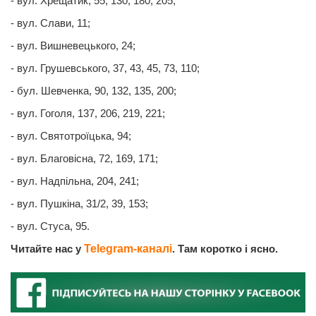
- вул. Хрещатик, 55, 130, 180, 205;
- вул. Слави, 11;
- вул. Вишневецького, 24;
- вул. Грушевського, 37, 43, 45, 73, 110;
- бул. Шевченка, 90, 132, 135, 200;
- вул. Гоголя, 137, 206, 219, 221;
- вул. Святотроїцька, 94;
- вул. Благовісна, 72, 169, 171;
- вул. Надпільна, 204, 241;
- вул. Пушкіна, 31/2, 39, 153;
- вул. Стуса, 95.
Читайте нас у
Telegram-каналі
. Там коротко і ясно.