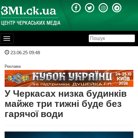
Toggle
navigation
23.06.25 09:48
Реклама
У Черкасах низка будинків
майже три тижні буде без
гарячої води