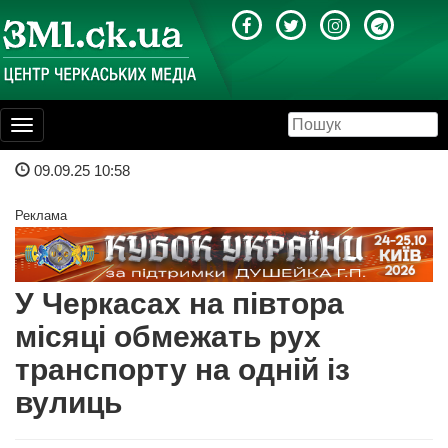
Toggle
navigation
09.09.25 10:58
Реклама
У Черкасах на півтора
місяці обмежать рух
транспорту на одній із
вулиць