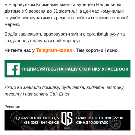
між провулком Клименківським та вулицею Надпільною і
діятиме з 9 вересня до 31 жовтня. На цей час комунальні
служби виконуватимуть ремонтні роботи із заміни теплової
мережі.
Водіїв закликають враховувати зміни в організації руху та
заздалегідь планувати свій маршрут.
Читайте нас у
Telegram-каналі
. Там коротко і ясно.
Якщо ви знайшли помилку, будь ласка, виділіть частину
тексту і натисніть Ctrl+Enter
Реклама