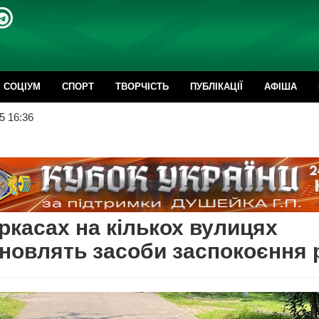
CОЦІУМ
СПОРТ
ТВОРЧІСТЬ
ПУБЛІКАЦІЇ
АФІША
5 16:36
ркасах на кількох вулицях
новлять засоби заспокоєння 