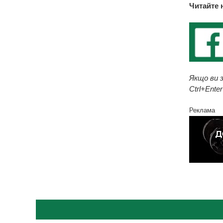
Читайте 
Якщо ви з
Ctrl+Enter
Реклама