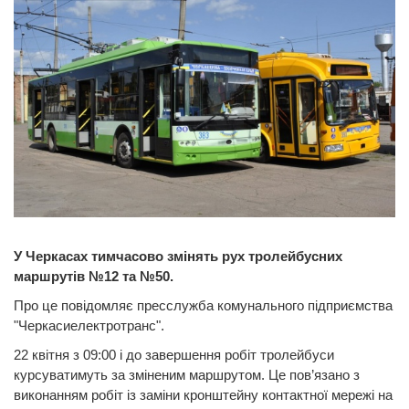
У Черкасах тимчасово змінять рух тролейбусних
маршрутів №12 та №50.
Про це повідомляє пресслужба комунального підприємства
"Черкасиелектротранс".
22 квітня з 09:00 і до завершення робіт тролейбуси
курсуватимуть за зміненим маршрутом. Це пов’язано з
виконанням робіт із заміни кронштейну контактної мережі на