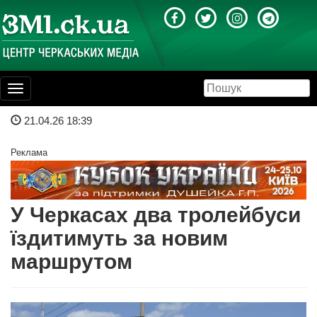
Toggle
navigation
21.04.26 18:39
Реклама
У Черкасах два тролейбуси
їздитимуть за новим
маршрутом