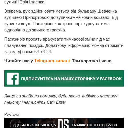
вулиці Юрія Іллєнка.
Зокрема, рух здійснюватиметься від бульвару Шевченка
вулицею Припортовою до зупинки «Річковий вокзал». Від
зупинки «вул. Пастерівська» транспорт курсуватиме
відповідно до звичного графіка.
Пасажирів просять врахувати тимчасові зміни під час
планування поїздок. Додаткову інформацію можна отримати
за телефоном: 64-74-24.
Читайте нас у
Telegram-каналі
. Там коротко і ясно.
Якщо ви знайшли помилку, будь ласка, виділіть частину
тексту і натисніть Ctrl+Enter
Реклама