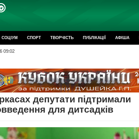
CОЦІУМ
СПОРТ
ТВОРЧІСТЬ
ПУБЛІКАЦІЇ
АФІША
6 09:02
ркасах депутати підтримали
введення для дитсадків