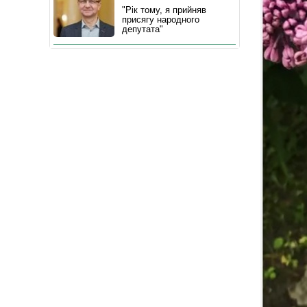
"Рік тому, я прийняв
присягу народного
депутата"