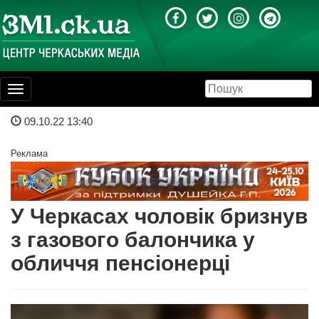
Toggle
navigation
09.10.22 13:40
Реклама
У Черкасах чоловік бризнув
з газового балончика у
обличчя пенсіонерці