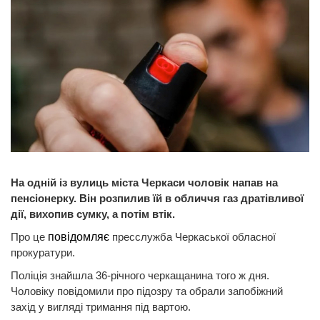
На одній із вулиць міста Черкаси чоловік напав на
пенсіонерку. Він розпилив їй в обличчя газ дратівливої
дії, вихопив сумку, а потім втік.
Про це
повідомляє
пресслужба Черкаської обласної
прокуратури.
Поліція знайшла 36-річного черкащанина того ж дня.
Чоловіку повідомили про підозру та обрали запобіжний
захід у вигляді тримання під вартою.