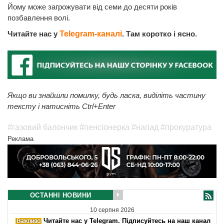
Йому може загрожувати від семи до десяти років
позбавлення волі.
Читайте нас у
Telegram-каналі
. Там коротко і ясно.
Якщо ви знайшли помилку, будь ласка, виділіть частину
тексту і натисніть Ctrl+Enter
#газовий балончик
#пенсіонерка
#напад
#прокуратура
Реклама
ОСТАННІ НОВИНИ
10 серпня 2026
Читайте нас у Telegram. Підписуйтесь на наш канал